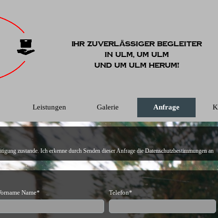
Ihr zuverlässiger Begleiter
in Ulm, um Ulm
und um Ulm herum!
Leistungen
Galerie
Anfrage
K
tigung zustande. Ich erkenne durch Senden dieser Anfrage die
Datenschutzbestimmungen
an
Vorname Name*
Telefon*