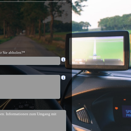
ir Sie abholen?*