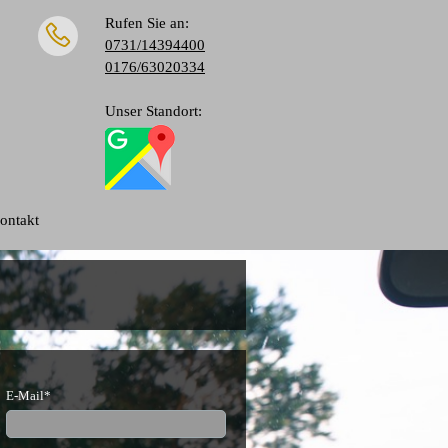
Rufen Sie an:
0731/14394400
0176/63020334
Unser Standort:
ontakt
E-Mail*