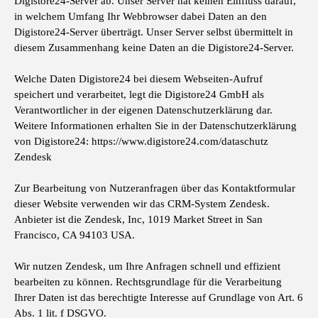
Digistore24-Server ab. Unser Server hat keinen Einfluss darauf,
in welchem Umfang Ihr Webbrowser dabei Daten an den
Digistore24-Server überträgt. Unser Server selbst übermittelt in
diesem Zusammenhang keine Daten an die Digistore24-Server.
Welche Daten Digistore24 bei diesem Webseiten-Aufruf
speichert und verarbeitet, legt die Digistore24 GmbH als
Verantwortlicher in der eigenen Datenschutzerklärung dar.
Weitere Informationen erhalten Sie in der Datenschutzerklärung
von Digistore24: https://www.digistore24.com/dataschutz
Zendesk
Zur Bearbeitung von Nutzeranfragen über das Kontaktformular
dieser Website verwenden wir das CRM-System Zendesk.
Anbieter ist die Zendesk, Inc, 1019 Market Street in San
Francisco, CA 94103 USA.
Wir nutzen Zendesk, um Ihre Anfragen schnell und effizient
bearbeiten zu können. Rechtsgrundlage für die Verarbeitung
Ihrer Daten ist das berechtigte Interesse auf Grundlage von Art. 6
Abs. 1 lit. f DSGVO.