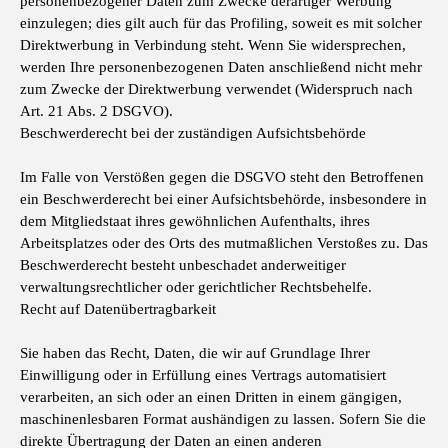
personenbezogener Daten zum Zwecke derartiger Werbung
einzulegen; dies gilt auch für das Profiling, soweit es mit solcher
Direktwerbung in Verbindung steht. Wenn Sie widersprechen,
werden Ihre personenbezogenen Daten anschließend nicht mehr
zum Zwecke der Direktwerbung verwendet (Widerspruch nach
Art. 21 Abs. 2 DSGVO).
Beschwerderecht bei der zuständigen Aufsichtsbehörde
Im Falle von Verstößen gegen die DSGVO steht den Betroffenen
ein Beschwerderecht bei einer Aufsichtsbehörde, insbesondere in
dem Mitgliedstaat ihres gewöhnlichen Aufenthalts, ihres
Arbeitsplatzes oder des Orts des mutmaßlichen Verstoßes zu. Das
Beschwerderecht besteht unbeschadet anderweitiger
verwaltungsrechtlicher oder gerichtlicher Rechtsbehelfe.
Recht auf Datenübertragbarkeit
Sie haben das Recht, Daten, die wir auf Grundlage Ihrer
Einwilligung oder in Erfüllung eines Vertrags automatisiert
verarbeiten, an sich oder an einen Dritten in einem gängigen,
maschinenlesbaren Format aushändigen zu lassen. Sofern Sie die
direkte Übertragung der Daten an einen anderen