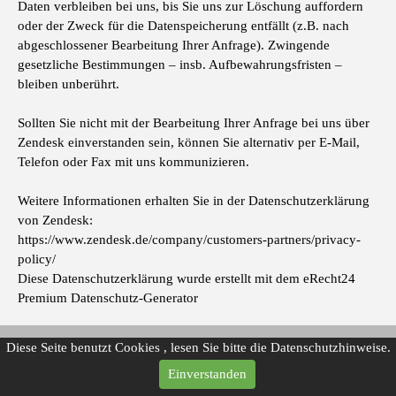
Daten verbleiben bei uns, bis Sie uns zur Löschung auffordern
oder der Zweck für die Datenspeicherung entfällt (z.B. nach
abgeschlossener Bearbeitung Ihrer Anfrage). Zwingende
gesetzliche Bestimmungen – insb. Aufbewahrungsfristen –
bleiben unberührt.
Sollten Sie nicht mit der Bearbeitung Ihrer Anfrage bei uns über
Zendesk einverstanden sein, können Sie alternativ per E-Mail,
Telefon oder Fax mit uns kommunizieren.
Weitere Informationen erhalten Sie in der Datenschutzerklärung
von Zendesk:
https://www.zendesk.de/company/customers-partners/privacy-
policy/
Diese Datenschutzerklärung wurde erstellt mit dem eRecht24
Premium Datenschutz-Generator
Diese Seite benutzt Cookies , lesen Sie bitte die Datenschutzhinweise.
Tauscher's RolliCar
Diana Badea-Tauscher
Einverstanden
Brandäckerweg 46